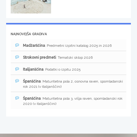
NAJNOVEJŠA GRADIVA
Madžarščina
: Predmetni izpitni katalog 2025 in 2026
Strokovni predmeti
: Tematski sklop 2026
Italijanščina
: Podatki o izpitu 2025
Španščina
: Maturitetna pola 2, osnovna raven, spomladanski
rok 2021 (v italijanščini)
Španščina
: Maturitetna pola 3, višja raven, spomladanski rok
2020 (v italijanščini)