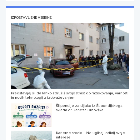
IZPOSTAVLJENE VSEBINE
Predstavljaj si, da lahko združiš svojo strast do raziskovanja, varnosti
in novih tehnologij z izobraževanjem
Štipendije za dijake iz Štipendijskega
sklada dr. Janeza Drnovška
Karierne srede – Ne ugibaj, odkrij svoje
interese!