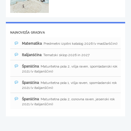
NAJNOVEJŠA GRADIVA
Matematika
: Predmetni izpitni katalog 2026 (v madžarščini)
Italijanščina
: Tematski sklop 2026 in 2027
Španščina
: Maturitetna pola 2, višja raven, spomladanski rok
2021 (v italijanščini)
Španščina
: Maturitetna pola 1, višja raven, spomladanski rok
2021 (v italijanščini)
Španščina
: Maturitetna pola 2, osnovna raven, jesenski rok
2021 (v italijanščini)