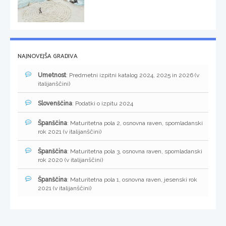
NAJNOVEJŠA GRADIVA
Umetnost
: Predmetni izpitni katalog 2024, 2025 in 2026 (v
italijanščini)
Slovenščina
: Podatki o izpitu 2024
Španščina
: Maturitetna pola 2, osnovna raven, spomladanski
rok 2021 (v italijanščini)
Španščina
: Maturitetna pola 3, osnovna raven, spomladanski
rok 2020 (v italijanščini)
Španščina
: Maturitetna pola 1, osnovna raven, jesenski rok
2021 (v italijanščini)