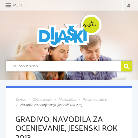
MENI
Domov
Zbirka gradiv
Matematika
Poklicna matura
Navodila za ocenjevanje, jesenski rok 2013
GRADIVO:
NAVODILA ZA
OCENJEVANJE, JESENSKI ROK
2013