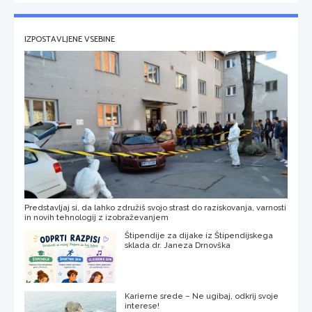
IZPOSTAVLJENE VSEBINE
Predstavljaj si, da lahko združiš svojo strast do raziskovanja, varnosti
in novih tehnologij z izobraževanjem
Štipendije za dijake iz Štipendijskega
sklada dr. Janeza Drnovška
Karierne srede – Ne ugibaj, odkrij svoje
interese!