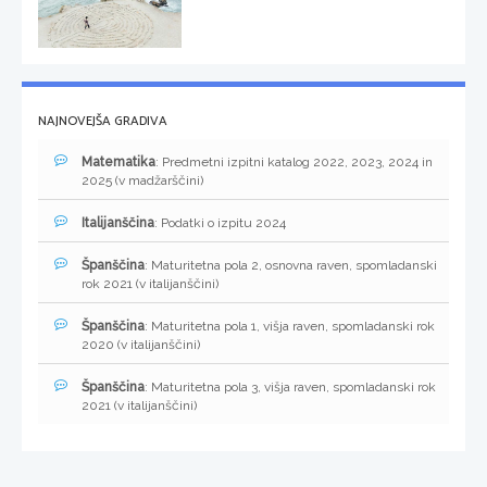
NAJNOVEJŠA GRADIVA
Matematika
: Predmetni izpitni katalog 2022, 2023, 2024 in
2025 (v madžarščini)
Italijanščina
: Podatki o izpitu 2024
Španščina
: Maturitetna pola 2, osnovna raven, spomladanski
rok 2021 (v italijanščini)
Španščina
: Maturitetna pola 1, višja raven, spomladanski rok
2020 (v italijanščini)
Španščina
: Maturitetna pola 3, višja raven, spomladanski rok
2021 (v italijanščini)