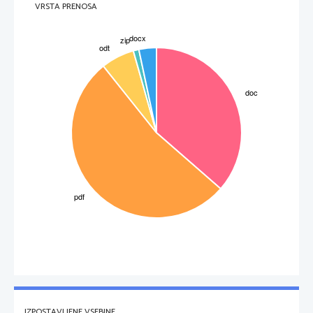
VRSTA PRENOSA
3
IZPOSTAVLJENE VSEBINE