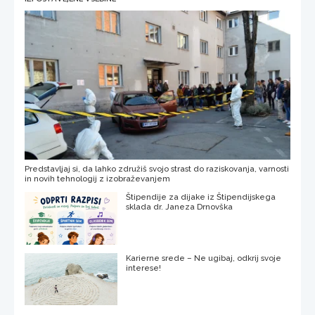
Predstavljaj si, da lahko združiš svojo strast do raziskovanja, varnosti
in novih tehnologij z izobraževanjem
Štipendije za dijake iz Štipendijskega
sklada dr. Janeza Drnovška
Karierne srede – Ne ugibaj, odkrij svoje
interese!