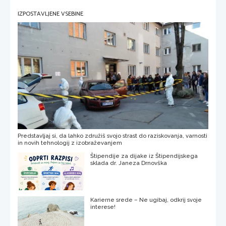
IZPOSTAVLJENE VSEBINE
Predstavljaj si, da lahko združiš svojo strast do raziskovanja, varnosti
in novih tehnologij z izobraževanjem
Štipendije za dijake iz Štipendijskega
sklada dr. Janeza Drnovška
Karierne srede – Ne ugibaj, odkrij svoje
interese!