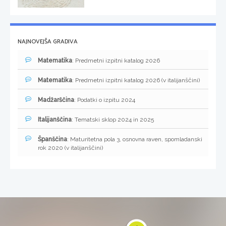
NAJNOVEJŠA GRADIVA
Matematika
: Predmetni izpitni katalog 2026
Matematika
: Predmetni izpitni katalog 2026 (v italijanščini)
Madžarščina
: Podatki o izpitu 2024
Italijanščina
: Tematski sklop 2024 in 2025
Španščina
: Maturitetna pola 3, osnovna raven, spomladanski
rok 2020 (v italijanščini)