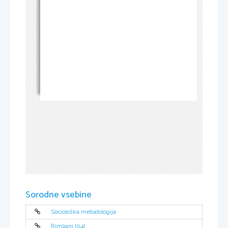
Sorodne vsebine
Sociološka metodologija
Rimljani [04]