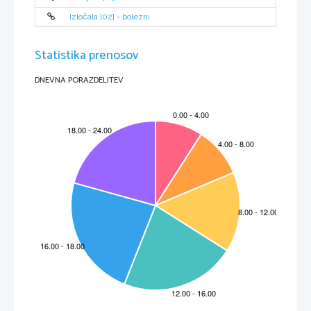
Izločala [02] - bolezni
Statistika prenosov
DNEVNA PORAZDELITEV