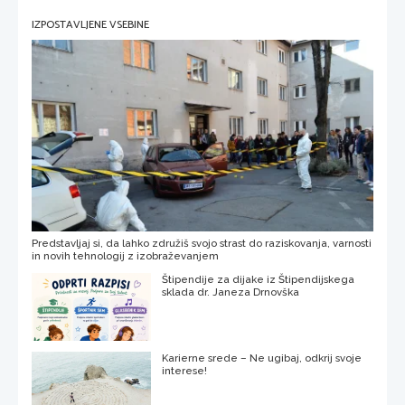
IZPOSTAVLJENE VSEBINE
Predstavljaj si, da lahko združiš svojo strast do raziskovanja, varnosti
in novih tehnologij z izobraževanjem
Štipendije za dijake iz Štipendijskega
sklada dr. Janeza Drnovška
Karierne srede – Ne ugibaj, odkrij svoje
interese!