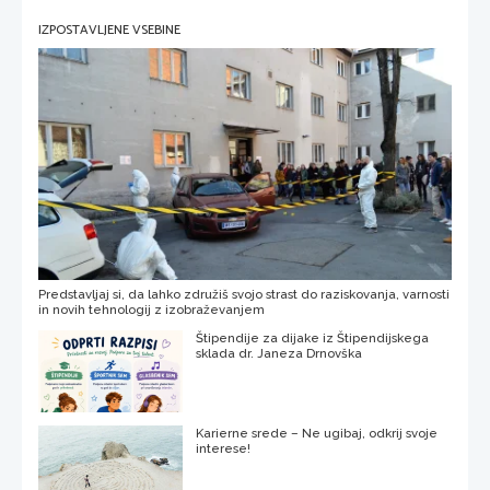
IZPOSTAVLJENE VSEBINE
Predstavljaj si, da lahko združiš svojo strast do raziskovanja, varnosti
in novih tehnologij z izobraževanjem
Štipendije za dijake iz Štipendijskega
sklada dr. Janeza Drnovška
Karierne srede – Ne ugibaj, odkrij svoje
interese!