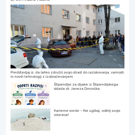
Predstavljaj si, da lahko združiš svojo strast do raziskovanja, varnosti
in novih tehnologij z izobraževanjem
Štipendije za dijake iz Štipendijskega
sklada dr. Janeza Drnovška
Karierne srede – Ne ugibaj, odkrij svoje
interese!