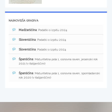
NAJNOVEJŠA GRADIVA
Madžarščina
: Podatki o izpitu 2024
Slovenščina
: Podatki o izpitu 2024
Slovenščina
: Podatki o izpitu 2024
Španščina
: Maturitetna pola 1, osnovna raven, jesenski rok
2021 (v italijanščini)
Španščina
: Maturitetna pola 1, osnovna raven, spomladanski
rok 2020 (v italijanščini)