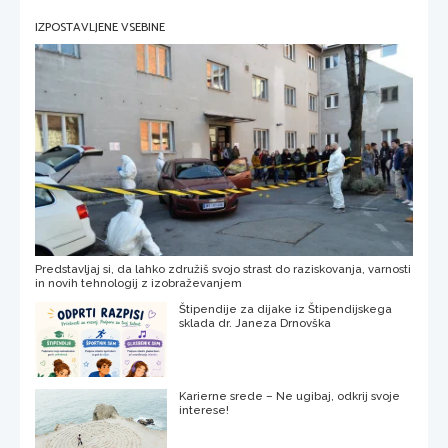
IZPOSTAVLJENE VSEBINE
Predstavljaj si, da lahko združiš svojo strast do raziskovanja, varnosti
in novih tehnologij z izobraževanjem
Štipendije za dijake iz Štipendijskega
sklada dr. Janeza Drnovška
Karierne srede – Ne ugibaj, odkrij svoje
interese!