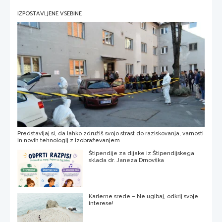
IZPOSTAVLJENE VSEBINE
Predstavljaj si, da lahko združiš svojo strast do raziskovanja, varnosti
in novih tehnologij z izobraževanjem
Štipendije za dijake iz Štipendijskega
sklada dr. Janeza Drnovška
Karierne srede – Ne ugibaj, odkrij svoje
interese!