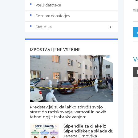
Pošlji datoteke
Seznam donatorjev
Statistika
IZPOSTAVLJENE VSEBINE
V
Predstavljaj si, da lahko združiš svojo
strast do raziskovanja, varnosti in novih
tehnologij z izobraževanjem
Štipendije za dijake iz
Štipendijskega sklada dr.
Janeza Drnovška