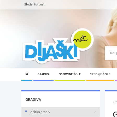
Študentski.net
GRADIVA
OSNOVNE ŠOLE
SREDNJE ŠOLE
GRADIVA
D
Zbirka gradiv