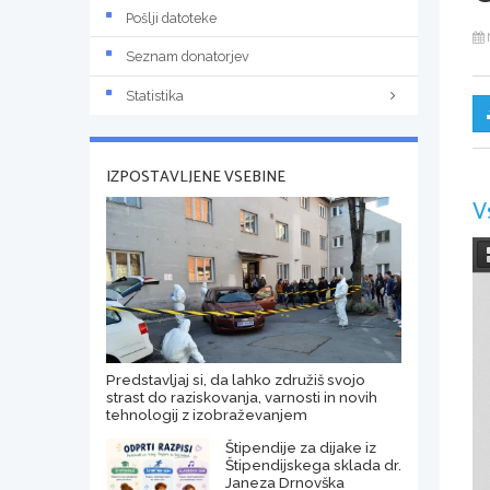
Pošlji datoteke
Seznam donatorjev
Statistika
IZPOSTAVLJENE VSEBINE
V
Predstavljaj si, da lahko združiš svojo
strast do raziskovanja, varnosti in novih
tehnologij z izobraževanjem
Štipendije za dijake iz
Štipendijskega sklada dr.
Janeza Drnovška