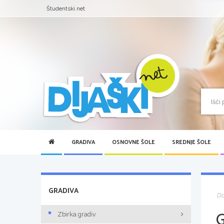
Študentski.net
GRADIVA
OSNOVNE ŠOLE
SREDNJE ŠOLE
GRADIVA
D
Zbirka gradiv