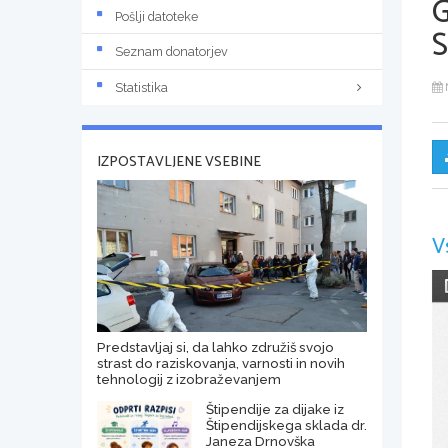
Pošlji datoteke
Seznam donatorjev
Statistika
IZPOSTAVLJENE VSEBINE
V
Predstavljaj si, da lahko združiš svojo
strast do raziskovanja, varnosti in novih
tehnologij z izobraževanjem
Štipendije za dijake iz
Štipendijskega sklada dr.
Janeza Drnovška