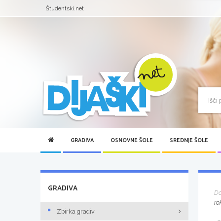
Študentski.net
GRADIVA
OSNOVNE ŠOLE
SREDNJE ŠOLE
GRADIVA
D
ro
Zbirka gradiv