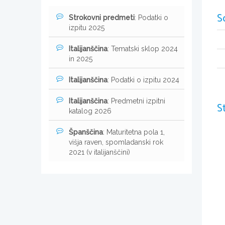
S
Strokovni predmeti
: Podatki o
izpitu 2025
Italijanščina
: Tematski sklop 2024
in 2025
Italijanščina
: Podatki o izpitu 2024
Italijanščina
: Predmetni izpitni
S
katalog 2026
Španščina
: Maturitetna pola 1,
višja raven, spomladanski rok
2021 (v italijanščini)