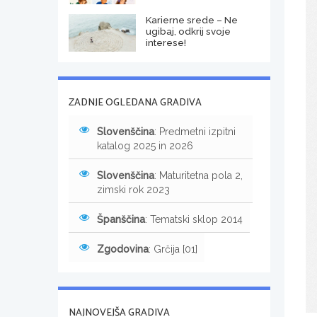
Karierne srede – Ne
ugibaj, odkrij svoje
interese!
ZADNJE OGLEDANA GRADIVA
Slovenščina
: Predmetni izpitni
katalog 2025 in 2026
Slovenščina
: Maturitetna pola 2,
zimski rok 2023
Španščina
: Tematski sklop 2014
Zgodovina
: Grčija [01]
NAJNOVEJŠA GRADIVA