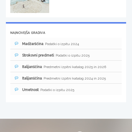
NAJNOVEJŠA GRADIVA
Madžarščina
: Podatki o izpitu 2024
Strokovni predmeti
: Podatki o izpitu 2025
Italijanščina
: Predmetni izpitni katalog 2025 in 2026
Italijanščina
: Predmetni izpitni katalog 2024 in 2025
Umetnost
: Podatki o izpitu 2025