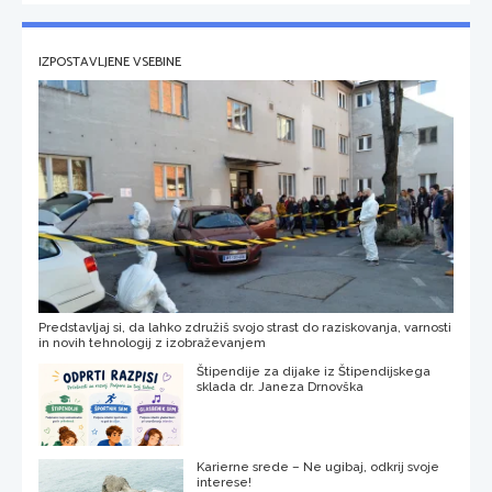
IZPOSTAVLJENE VSEBINE
Predstavljaj si, da lahko združiš svojo strast do raziskovanja, varnosti
in novih tehnologij z izobraževanjem
Štipendije za dijake iz Štipendijskega
sklada dr. Janeza Drnovška
Karierne srede – Ne ugibaj, odkrij svoje
interese!