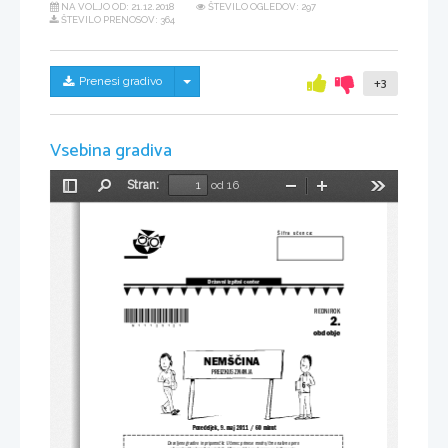
NA VOLJO OD:
21.12.2018
ŠTEVILO OGLEDOV: 297
ŠTEVILO PRENOSOV: 364
Skrij/prikaži meni
Prenesi gradivo
+3
Vsebina gradiva
Stran:
od 16
Preklopi
Najdi
Pomanjšaj
Povečaj
Orodja
stransko
vrstico
Š i f r a   u č e n c a:
Državni izpitni center
*N11125121*
REDNI ROK
2.
obdobje
NEMŠČINA
PREIZKUS ZNANJA
Ponedeljek, 9. maj 2011 / 60 minut
Dovoljeno gradivo in pripomočki: Učenec prinese modro/črno nalivno pero