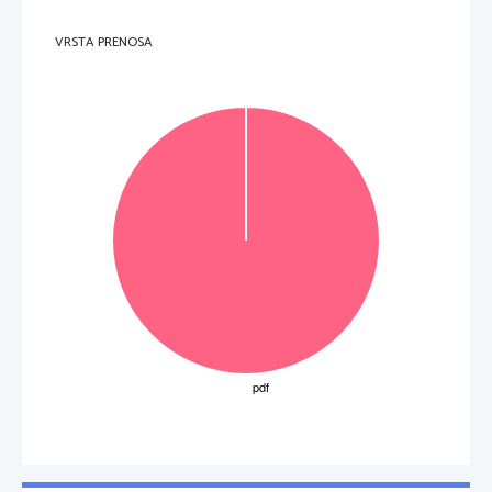
VRSTA PRENOSA
        7        