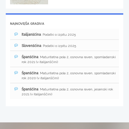
NAJNOVEJŠA GRADIVA
Italijanščina
: Podatki o izpitu 2025
Slovenščina
: Podatki o izpitu 2025
Španščina
: Maturitetna pola 2, osnovna raven, spomladanski
rok 2021 (v italijanščini)
Španščina
: Maturitetna pola 2, osnovna raven, spomladanski
rok 2020 (v italijanščini)
Španščina
: Maturitetna pola 2, osnovna raven, jesenski rok
2021 (v italijanščini)