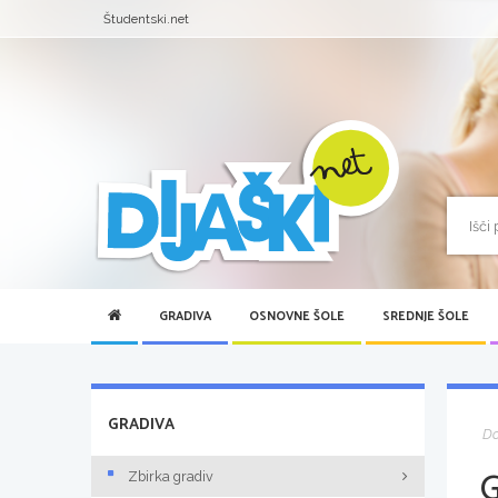
Študentski.net
GRADIVA
OSNOVNE ŠOLE
SREDNJE ŠOLE
GRADIVA
D
Zbirka gradiv