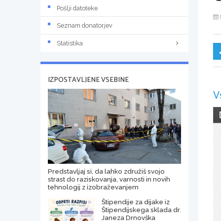
Pošlji datoteke
Seznam donatorjev
Statistika
IZPOSTAVLJENE VSEBINE
V
Predstavljaj si, da lahko združiš svojo
strast do raziskovanja, varnosti in novih
tehnologij z izobraževanjem
Štipendije za dijake iz
Štipendijskega sklada dr.
Janeza Drnovška