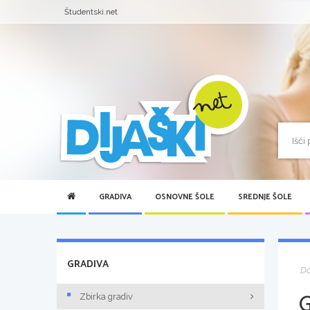
Študentski.net
GRADIVA
OSNOVNE ŠOLE
SREDNJE ŠOLE
GRADIVA
D
Zbirka gradiv