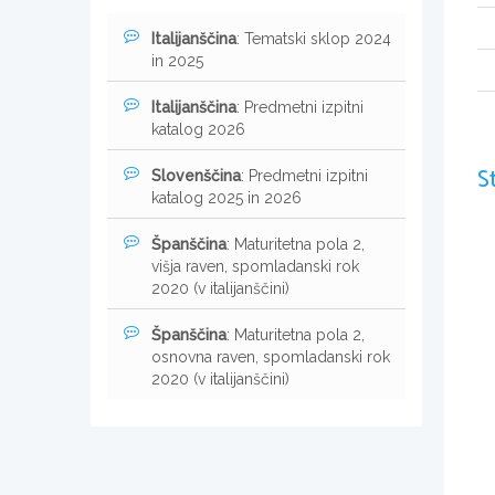
Italijanščina
: Tematski sklop 2024
in 2025
Italijanščina
: Predmetni izpitni
katalog 2026
S
Slovenščina
: Predmetni izpitni
katalog 2025 in 2026
Španščina
: Maturitetna pola 2,
višja raven, spomladanski rok
2020 (v italijanščini)
Španščina
: Maturitetna pola 2,
osnovna raven, spomladanski rok
2020 (v italijanščini)