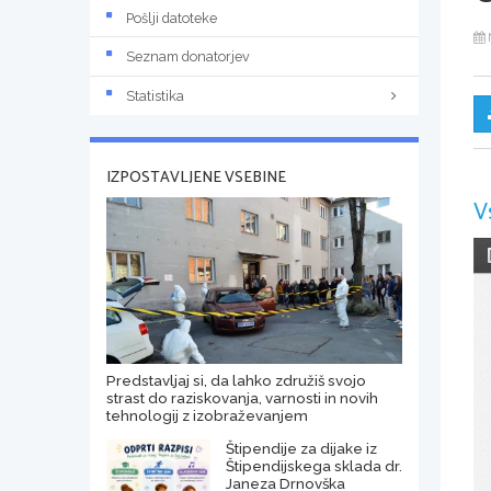
Pošlji datoteke
Seznam donatorjev
Statistika
IZPOSTAVLJENE VSEBINE
V
Predstavljaj si, da lahko združiš svojo
strast do raziskovanja, varnosti in novih
tehnologij z izobraževanjem
Štipendije za dijake iz
Štipendijskega sklada dr.
Janeza Drnovška