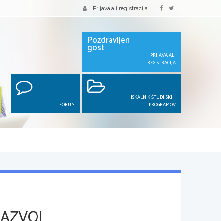
Prijava ali registracija
Pozdravljen
gost
PRIJAVA ALI
REGISTRACIJA
ISKALNIK ŠTUDIJSKIH
FORUM
PROGRAMOV
RAZVOJ