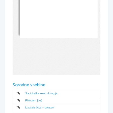
Sorodne vsebine
Sociološka metodologija
Rimljani [04]
Izločala [02] - bolezni