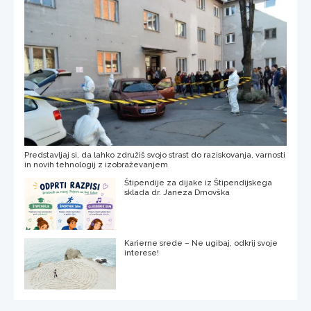
Predstavljaj si, da lahko združiš svojo strast do raziskovanja, varnosti
in novih tehnologij z izobraževanjem
Štipendije za dijake iz Štipendijskega
sklada dr. Janeza Drnovška
Karierne srede – Ne ugibaj, odkrij svoje
interese!