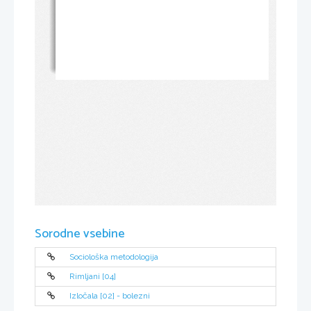
Sorodne vsebine
Sociološka metodologija
Rimljani [04]
Izločala [02] - bolezni