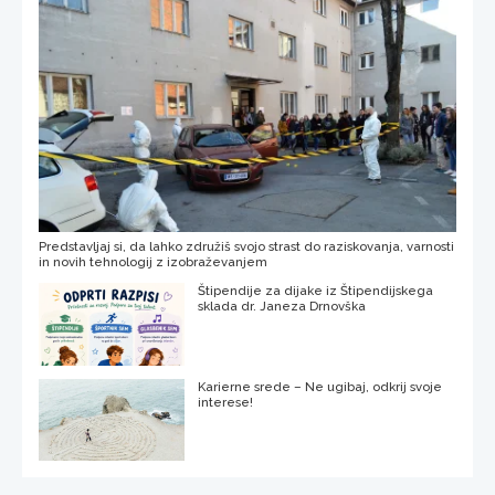
Predstavljaj si, da lahko združiš svojo strast do raziskovanja, varnosti
in novih tehnologij z izobraževanjem
Štipendije za dijake iz Štipendijskega
sklada dr. Janeza Drnovška
Karierne srede – Ne ugibaj, odkrij svoje
interese!