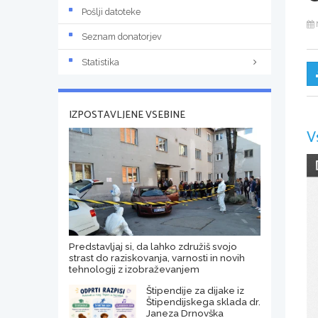
Pošlji datoteke
Seznam donatorjev
Statistika
IZPOSTAVLJENE VSEBINE
V
Predstavljaj si, da lahko združiš svojo
strast do raziskovanja, varnosti in novih
tehnologij z izobraževanjem
Štipendije za dijake iz
Štipendijskega sklada dr.
Janeza Drnovška