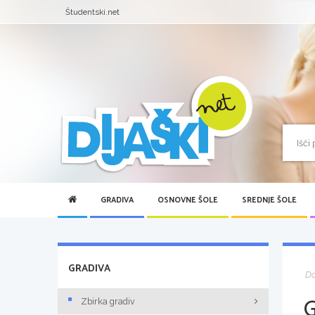
Študentski.net
GRADIVA
OSNOVNE ŠOLE
SREDNJE ŠOLE
GRADIVA
D
Zbirka gradiv