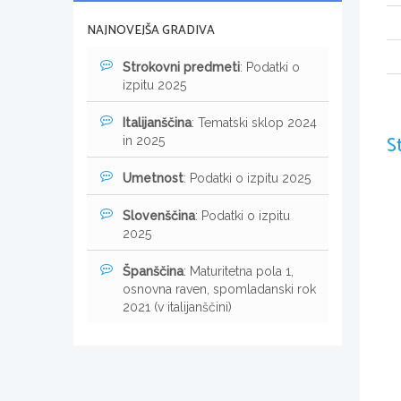
NAJNOVEJŠA GRADIVA
Strokovni predmeti
: Podatki o
izpitu 2025
Italijanščina
: Tematski sklop 2024
S
in 2025
Umetnost
: Podatki o izpitu 2025
Slovenščina
: Podatki o izpitu
2025
Španščina
: Maturitetna pola 1,
osnovna raven, spomladanski rok
2021 (v italijanščini)