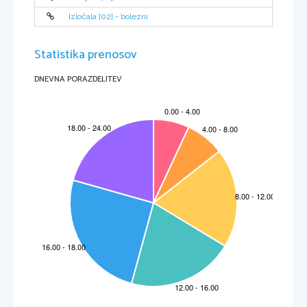
Izločala [02] - bolezni
Statistika prenosov
DNEVNA PORAZDELITEV