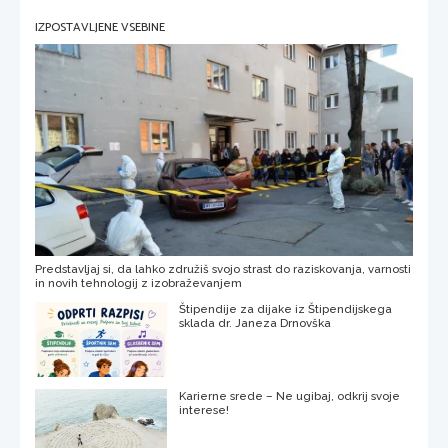
IZPOSTAVLJENE VSEBINE
Predstavljaj si, da lahko združiš svojo strast do raziskovanja, varnosti
in novih tehnologij z izobraževanjem
Štipendije za dijake iz Štipendijskega
sklada dr. Janeza Drnovška
Karierne srede – Ne ugibaj, odkrij svoje
interese!