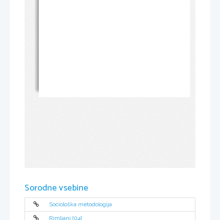
Sorodne vsebine
Sociološka metodologija
Rimljani [04]