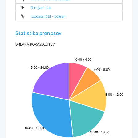
Rimljani [04]
Izločala [02] - bolezni
Statistika prenosov
DNEVNA PORAZDELITEV