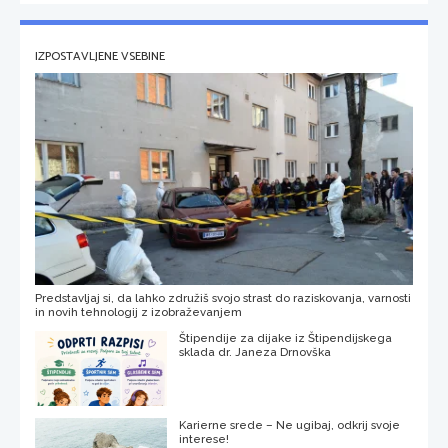
IZPOSTAVLJENE VSEBINE
Predstavljaj si, da lahko združiš svojo strast do raziskovanja, varnosti
in novih tehnologij z izobraževanjem
Štipendije za dijake iz Štipendijskega
sklada dr. Janeza Drnovška
Karierne srede – Ne ugibaj, odkrij svoje
interese!