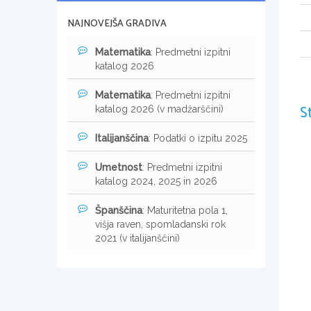
NAJNOVEJŠA GRADIVA
Matematika
: Predmetni izpitni
katalog 2026
Matematika
: Predmetni izpitni
S
katalog 2026 (v madžarščini)
Italijanščina
: Podatki o izpitu 2025
Umetnost
: Predmetni izpitni
katalog 2024, 2025 in 2026
Španščina
: Maturitetna pola 1,
višja raven, spomladanski rok
2021 (v italijanščini)