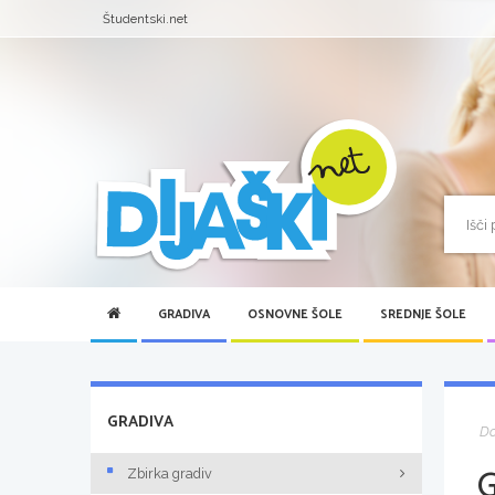
Študentski.net
GRADIVA
OSNOVNE ŠOLE
SREDNJE ŠOLE
GRADIVA
D
Zbirka gradiv