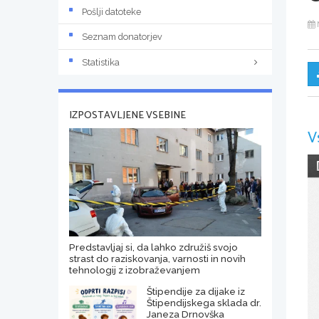
Pošlji datoteke
Seznam donatorjev
Statistika
IZPOSTAVLJENE VSEBINE
V
Predstavljaj si, da lahko združiš svojo
strast do raziskovanja, varnosti in novih
tehnologij z izobraževanjem
Štipendije za dijake iz
Štipendijskega sklada dr.
Janeza Drnovška