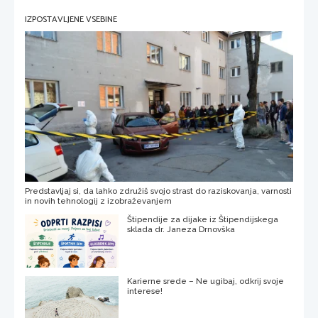
IZPOSTAVLJENE VSEBINE
Predstavljaj si, da lahko združiš svojo strast do raziskovanja, varnosti
in novih tehnologij z izobraževanjem
Štipendije za dijake iz Štipendijskega
sklada dr. Janeza Drnovška
Karierne srede – Ne ugibaj, odkrij svoje
interese!