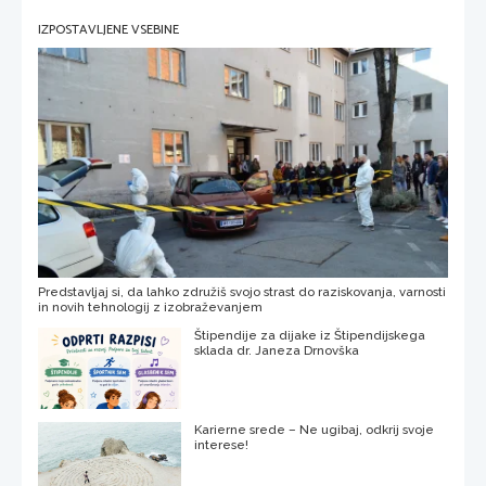
IZPOSTAVLJENE VSEBINE
Predstavljaj si, da lahko združiš svojo strast do raziskovanja, varnosti
in novih tehnologij z izobraževanjem
Štipendije za dijake iz Štipendijskega
sklada dr. Janeza Drnovška
Karierne srede – Ne ugibaj, odkrij svoje
interese!