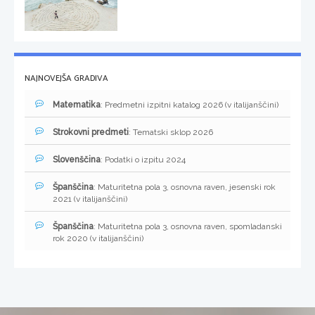
NAJNOVEJŠA GRADIVA
Matematika
: Predmetni izpitni katalog 2026 (v italijanščini)
Strokovni predmeti
: Tematski sklop 2026
Slovenščina
: Podatki o izpitu 2024
Španščina
: Maturitetna pola 3, osnovna raven, jesenski rok
2021 (v italijanščini)
Španščina
: Maturitetna pola 3, osnovna raven, spomladanski
rok 2020 (v italijanščini)