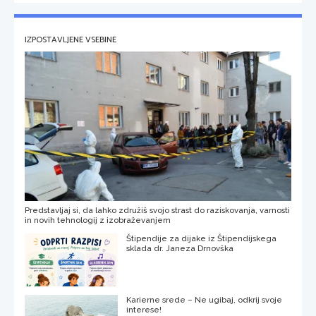
IZPOSTAVLJENE VSEBINE
Predstavljaj si, da lahko združiš svojo strast do raziskovanja, varnosti
in novih tehnologij z izobraževanjem
Štipendije za dijake iz Štipendijskega
sklada dr. Janeza Drnovška
Karierne srede – Ne ugibaj, odkrij svoje
interese!