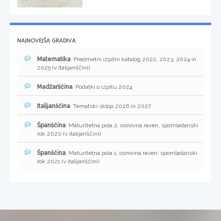
NAJNOVEJŠA GRADIVA
Matematika
: Predmetni izpitni katalog 2022, 2023, 2024 in
2025 (v italijanščini)
Madžarščina
: Podatki o izpitu 2024
Italijanščina
: Tematski sklop 2026 in 2027
Španščina
: Maturitetna pola 2, osnovna raven, spomladanski
rok 2020 (v italijanščini)
Španščina
: Maturitetna pola 1, osnovna raven, spomladanski
rok 2021 (v italijanščini)