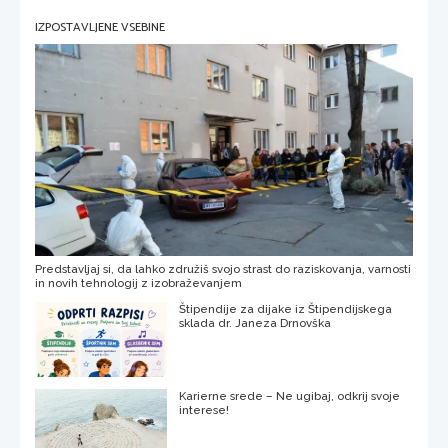
IZPOSTAVLJENE VSEBINE
Predstavljaj si, da lahko združiš svojo strast do raziskovanja, varnosti
in novih tehnologij z izobraževanjem
Štipendije za dijake iz Štipendijskega
sklada dr. Janeza Drnovška
Karierne srede – Ne ugibaj, odkrij svoje
interese!