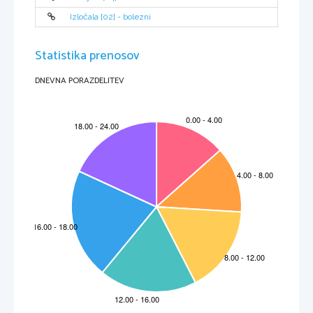
Izločala [02] - bolezni
Statistika prenosov
DNEVNA PORAZDELITEV