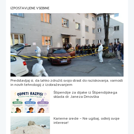
IZPOSTAVLJENE VSEBINE
Predstavljaj si, da lahko združiš svojo strast do raziskovanja, varnosti
in novih tehnologij z izobraževanjem
Štipendije za dijake iz Štipendijskega
sklada dr. Janeza Drnovška
Karierne srede – Ne ugibaj, odkrij svoje
interese!