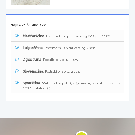
NAJNOVEJŠA GRADIVA
Madžarščina
: Predmetni izpitni katalog 2025 in 2026
Italijanščina
: Predmetni izpitni katalog 2026
Zgodovina
: Podatki o izpitu 2025
Slovenščina
: Podatki o izpitu 2024
Španščina
: Maturitetna pola 1, višja raven, spomladanski rok
2020 (v italijanščini)