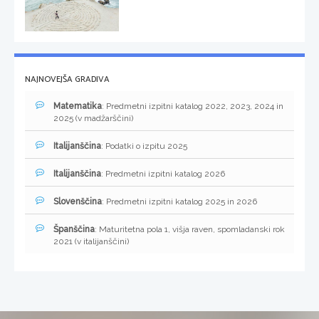
NAJNOVEJŠA GRADIVA
Matematika
: Predmetni izpitni katalog 2022, 2023, 2024 in
2025 (v madžarščini)
Italijanščina
: Podatki o izpitu 2025
Italijanščina
: Predmetni izpitni katalog 2026
Slovenščina
: Predmetni izpitni katalog 2025 in 2026
Španščina
: Maturitetna pola 1, višja raven, spomladanski rok
2021 (v italijanščini)