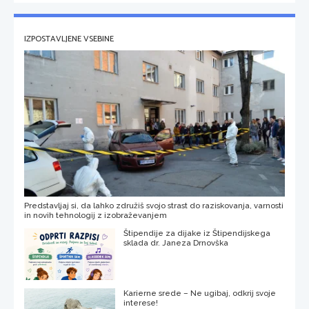
IZPOSTAVLJENE VSEBINE
Predstavljaj si, da lahko združiš svojo strast do raziskovanja, varnosti
in novih tehnologij z izobraževanjem
Štipendije za dijake iz Štipendijskega
sklada dr. Janeza Drnovška
Karierne srede – Ne ugibaj, odkrij svoje
interese!