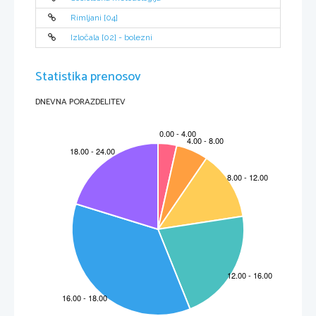
Rimljani [04]
Izločala [02] - bolezni
Statistika prenosov
DNEVNA PORAZDELITEV