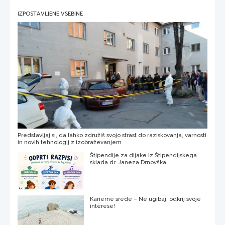
IZPOSTAVLJENE VSEBINE
Predstavljaj si, da lahko združiš svojo strast do raziskovanja, varnosti
in novih tehnologij z izobraževanjem
Štipendije za dijake iz Štipendijskega
sklada dr. Janeza Drnovška
Karierne srede – Ne ugibaj, odkrij svoje
interese!