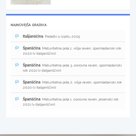
NAJNOVEJŠA GRADIVA
Italijanščina
: Podatki o izpitu 2025
Španščina
: Maturitetna pola 1, višja raven, spomladanski rok
2020 (v italijanščini)
Španščina
: Maturitetna pola 3, osnovna raven, spomladanski
rok 2021 (v italijanščini)
Španščina
: Maturitetna pola 2, višja raven, spomladanski rok
2020 (v italijanščini)
Španščina
: Maturitetna pola 1, osnovna raven, jesenski rok
2021 (v italijanščini)