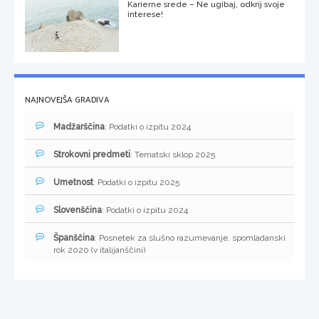
Karierne srede – Ne ugibaj, odkrij svoje
interese!
NAJNOVEJŠA GRADIVA
Madžarščina
: Podatki o izpitu 2024
Strokovni predmeti
: Tematski sklop 2025
Umetnost
: Podatki o izpitu 2025
Slovenščina
: Podatki o izpitu 2024
Španščina
: Posnetek za slušno razumevanje, spomladanski
rok 2020 (v italijanščini)