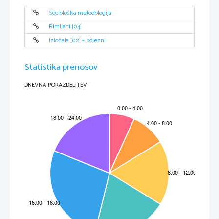
Sociološka metodologija
Rimljani [04]
Izločala [02] - bolezni
Statistika prenosov
DNEVNA PORAZDELITEV