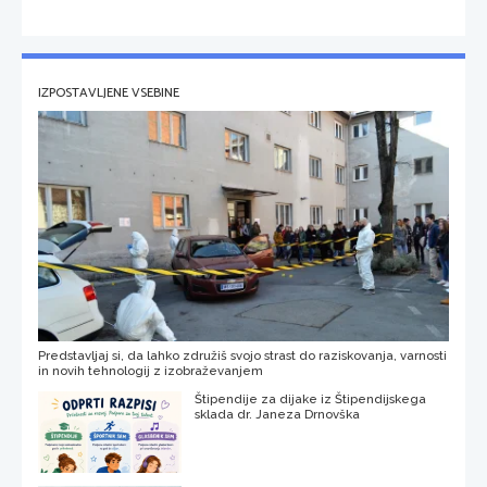
IZPOSTAVLJENE VSEBINE
Predstavljaj si, da lahko združiš svojo strast do raziskovanja, varnosti
in novih tehnologij z izobraževanjem
Štipendije za dijake iz Štipendijskega
sklada dr. Janeza Drnovška