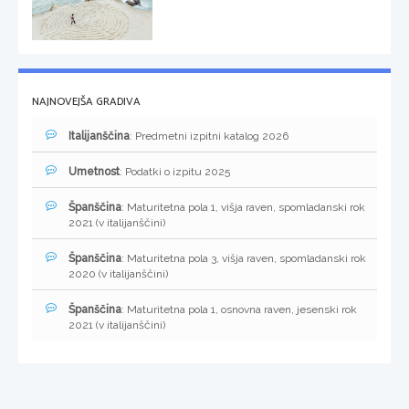
NAJNOVEJŠA GRADIVA
Italijanščina
: Predmetni izpitni katalog 2026
Umetnost
: Podatki o izpitu 2025
Španščina
: Maturitetna pola 1, višja raven, spomladanski rok
2021 (v italijanščini)
Španščina
: Maturitetna pola 3, višja raven, spomladanski rok
2020 (v italijanščini)
Španščina
: Maturitetna pola 1, osnovna raven, jesenski rok
2021 (v italijanščini)