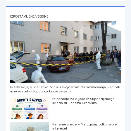
IZPOSTAVLJENE VSEBINE
Predstavljaj si, da lahko združiš svojo strast do raziskovanja, varnosti
in novih tehnologij z izobraževanjem
Štipendije za dijake iz Štipendijskega
sklada dr. Janeza Drnovška
Karierne srede – Ne ugibaj, odkrij svoje
interese!