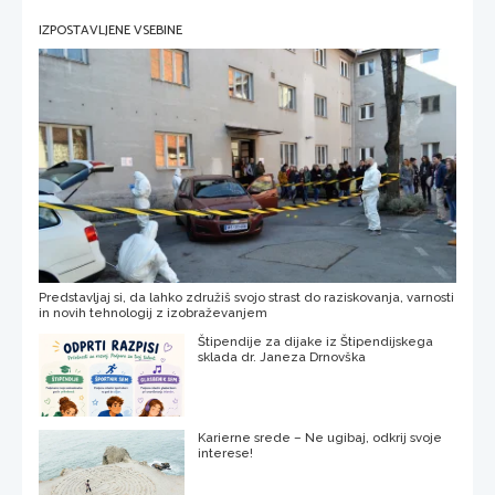
IZPOSTAVLJENE VSEBINE
Predstavljaj si, da lahko združiš svojo strast do raziskovanja, varnosti
in novih tehnologij z izobraževanjem
Štipendije za dijake iz Štipendijskega
sklada dr. Janeza Drnovška
Karierne srede – Ne ugibaj, odkrij svoje
interese!