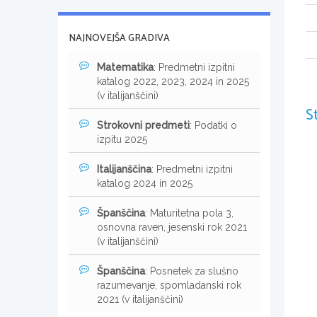
NAJNOVEJŠA GRADIVA
Matematika
: Predmetni izpitni
katalog 2022, 2023, 2024 in 2025
(v italijanščini)
S
Strokovni predmeti
: Podatki o
izpitu 2025
Italijanščina
: Predmetni izpitni
katalog 2024 in 2025
Španščina
: Maturitetna pola 3,
osnovna raven, jesenski rok 2021
(v italijanščini)
Španščina
: Posnetek za slušno
razumevanje, spomladanski rok
2021 (v italijanščini)