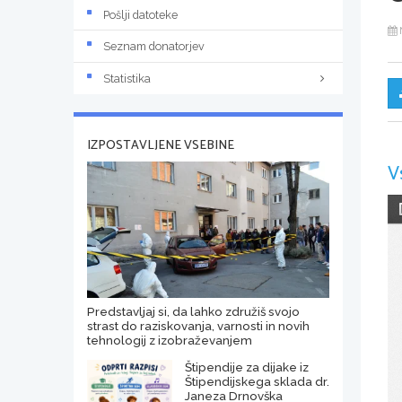
Pošlji datoteke
Seznam donatorjev
Statistika
IZPOSTAVLJENE VSEBINE
V
Predstavljaj si, da lahko združiš svojo
strast do raziskovanja, varnosti in novih
tehnologij z izobraževanjem
Štipendije za dijake iz
Štipendijskega sklada dr.
Janeza Drnovška