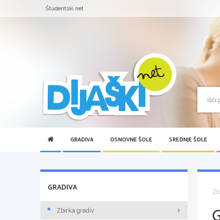
Študentski.net
GRADIVA
OSNOVNE ŠOLE
SREDNJE ŠOLE
GRADIVA
D
Zbirka gradiv