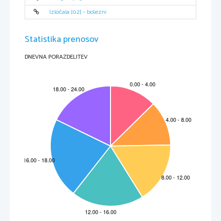
Izločala [02] - bolezni
Statistika prenosov
DNEVNA PORAZDELITEV