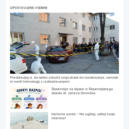
IZPOSTAVLJENE VSEBINE
Predstavljaj si, da lahko združiš svojo strast do raziskovanja, varnosti
in novih tehnologij z izobraževanjem
Štipendije za dijake iz Štipendijskega
sklada dr. Janeza Drnovška
Karierne srede – Ne ugibaj, odkrij svoje
interese!