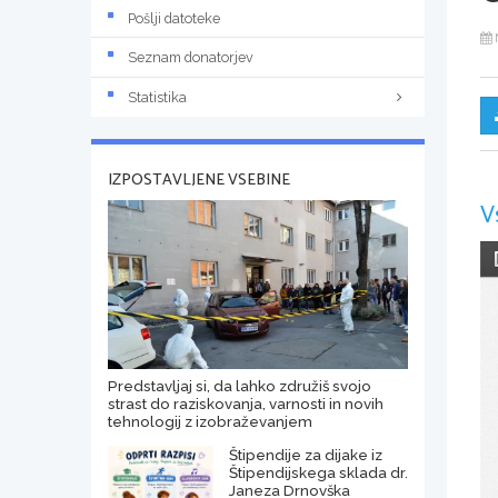
Pošlji datoteke
Seznam donatorjev
Statistika
IZPOSTAVLJENE VSEBINE
V
Predstavljaj si, da lahko združiš svojo
strast do raziskovanja, varnosti in novih
tehnologij z izobraževanjem
Štipendije za dijake iz
Štipendijskega sklada dr.
Janeza Drnovška