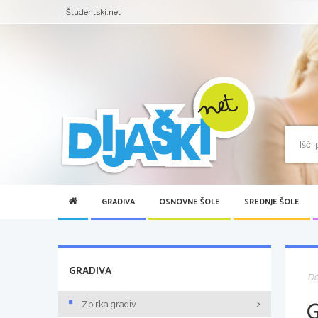
Študentski.net
GRADIVA
OSNOVNE ŠOLE
SREDNJE ŠOLE
GRADIVA
D
Zbirka gradiv