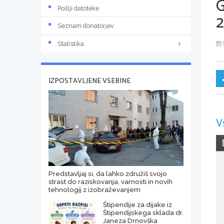
Pošlji datoteke
Seznam donatorjev
Statistika
IZPOSTAVLJENE VSEBINE
V
Predstavljaj si, da lahko združiš svojo
strast do raziskovanja, varnosti in novih
tehnologij z izobraževanjem
Štipendije za dijake iz
Štipendijskega sklada dr.
Janeza Drnovška