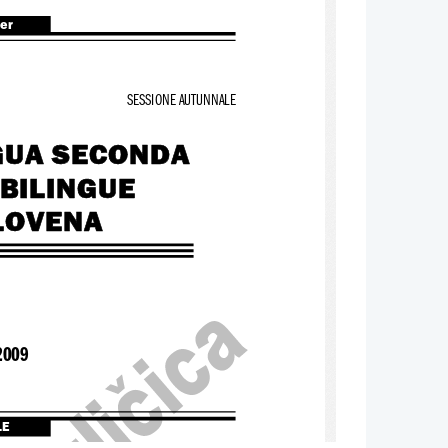
ter
SESSIONE AUTUNNALE
GUA SECONDA
 BILINGUE
SLOVENA
2009
LE