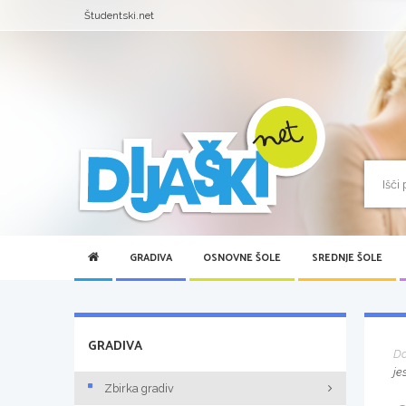
Študentski.net
GRADIVA
OSNOVNE ŠOLE
SREDNJE ŠOLE
GRADIVA
D
je
Zbirka gradiv