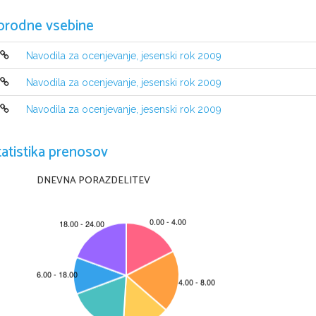
orodne vsebine
Navodila za ocenjevanje, jesenski rok 2009
Navodila za ocenjevanje, jesenski rok 2009
Navodila za ocenjevanje, jesenski rok 2009
tatistika prenosov
DNEVNA PORAZDELITEV
© RIC 2009