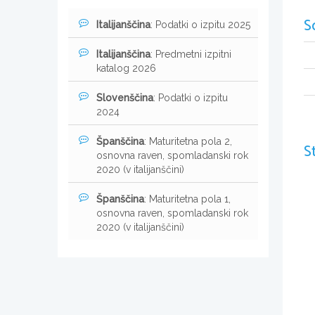
S
Italijanščina
: Podatki o izpitu 2025
Italijanščina
: Predmetni izpitni
katalog 2026
Slovenščina
: Podatki o izpitu
2024
Španščina
: Maturitetna pola 2,
S
osnovna raven, spomladanski rok
2020 (v italijanščini)
Španščina
: Maturitetna pola 1,
osnovna raven, spomladanski rok
2020 (v italijanščini)