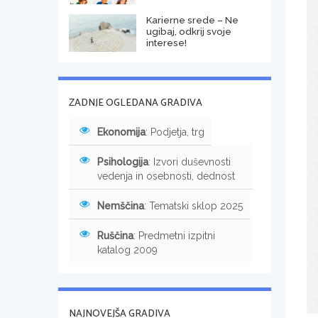
Karierne srede – Ne
ugibaj, odkrij svoje
interese!
ZADNJE OGLEDANA GRADIVA
Ekonomija
: Podjetja, trg
Psihologija
: Izvori duševnosti
vedenja in osebnosti, dednost
Nemščina
: Tematski sklop 2025
Ruščina
: Predmetni izpitni
katalog 2009
NAJNOVEJŠA GRADIVA