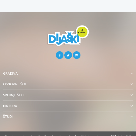
GRADIVA
OSNOVNE ŠOLE
SREDNJE ŠOLE
MATURA
ŠTUDIJ