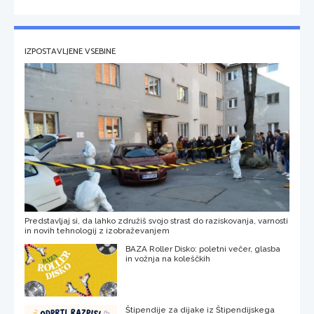
IZPOSTAVLJENE VSEBINE
Predstavljaj si, da lahko združiš svojo strast do raziskovanja, varnosti
in novih tehnologij z izobraževanjem
BAZA Roller Disko: poletni večer, glasba
in vožnja na koleščkih
Štipendije za dijake iz Štipendijskega