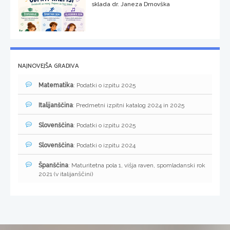
sklada dr. Janeza Drnovška
NAJNOVEJŠA GRADIVA
Matematika
: Podatki o izpitu 2025
Italijanščina
: Predmetni izpitni katalog 2024 in 2025
Slovenščina
: Podatki o izpitu 2025
Slovenščina
: Podatki o izpitu 2024
Španščina
: Maturitetna pola 1, višja raven, spomladanski rok
2021 (v italijanščini)