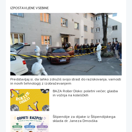
IZPOSTAVLJENE VSEBINE
Predstavljaj si, da lahko združiš svojo strast do raziskovanja, varnosti
in novih tehnologij z izobraževanjem
BAZA Roller Disko: poletni večer, glasba
in vožnja na koleščkih
Štipendije za dijake iz Štipendijskega
sklada dr. Janeza Drnovška