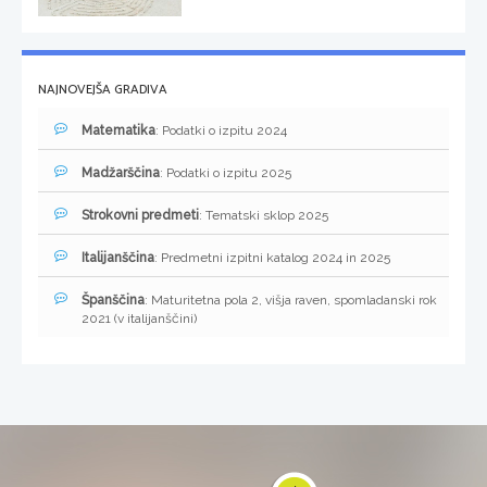
NAJNOVEJŠA GRADIVA
Matematika
: Podatki o izpitu 2024
Madžarščina
: Podatki o izpitu 2025
Strokovni predmeti
: Tematski sklop 2025
Italijanščina
: Predmetni izpitni katalog 2024 in 2025
Španščina
: Maturitetna pola 2, višja raven, spomladanski rok
2021 (v italijanščini)