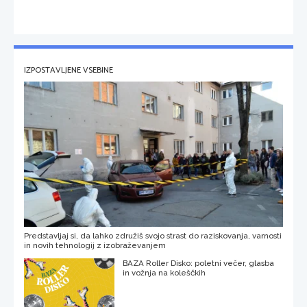
IZPOSTAVLJENE VSEBINE
Predstavljaj si, da lahko združiš svojo strast do raziskovanja, varnosti
in novih tehnologij z izobraževanjem
BAZA Roller Disko: poletni večer, glasba
in vožnja na koleščkih