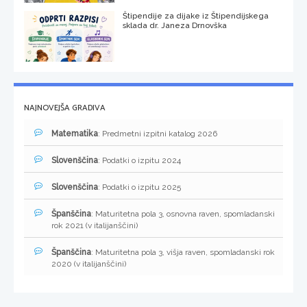
Štipendije za dijake iz Štipendijskega
sklada dr. Janeza Drnovška
NAJNOVEJŠA GRADIVA
Matematika
: Predmetni izpitni katalog 2026
Slovenščina
: Podatki o izpitu 2024
Slovenščina
: Podatki o izpitu 2025
Španščina
: Maturitetna pola 3, osnovna raven, spomladanski
rok 2021 (v italijanščini)
Španščina
: Maturitetna pola 3, višja raven, spomladanski rok
2020 (v italijanščini)