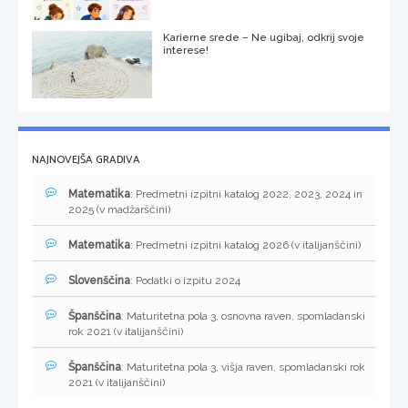
Karierne srede – Ne ugibaj, odkrij svoje
interese!
NAJNOVEJŠA GRADIVA
Matematika
: Predmetni izpitni katalog 2022, 2023, 2024 in
2025 (v madžarščini)
Matematika
: Predmetni izpitni katalog 2026 (v italijanščini)
Slovenščina
: Podatki o izpitu 2024
Španščina
: Maturitetna pola 3, osnovna raven, spomladanski
rok 2021 (v italijanščini)
Španščina
: Maturitetna pola 3, višja raven, spomladanski rok
2021 (v italijanščini)