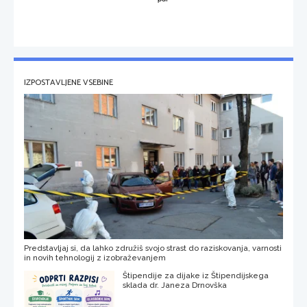
IZPOSTAVLJENE VSEBINE
Predstavljaj si, da lahko združiš svojo strast do raziskovanja, varnosti
in novih tehnologij z izobraževanjem
Štipendije za dijake iz Štipendijskega
sklada dr. Janeza Drnovška