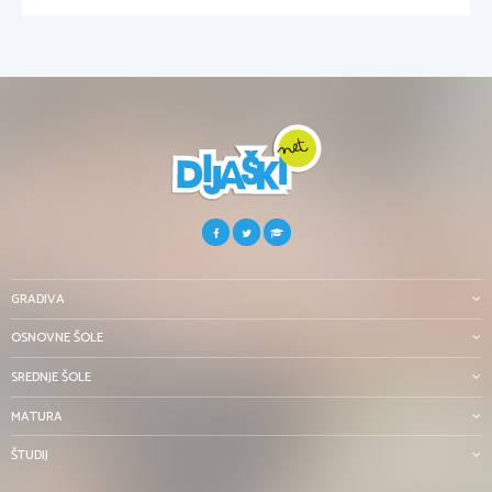
GRADIVA
OSNOVNE ŠOLE
SREDNJE ŠOLE
MATURA
ŠTUDIJ