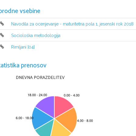
orodne vsebine
Navodila za ocenjevanje - maturitetna pola 1, jesenski rok 2018
Sociološka metodologija
Rimljani [04]
tatistika prenosov
DNEVNA PORAZDELITEV