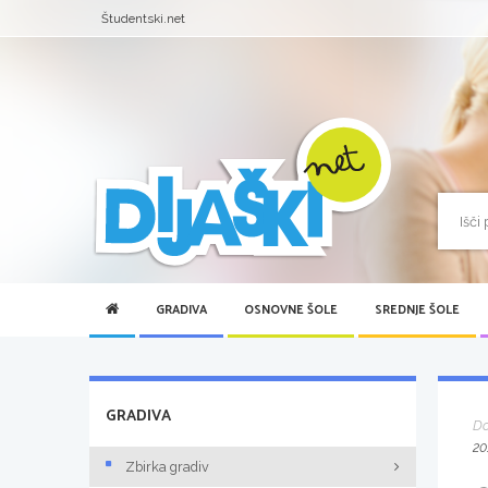
Študentski.net
GRADIVA
OSNOVNE ŠOLE
SREDNJE ŠOLE
GRADIVA
D
20
Zbirka gradiv