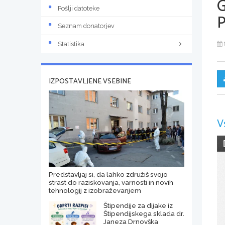
Pošlji datoteke
P
Seznam donatorjev
Statistika
IZPOSTAVLJENE VSEBINE
V
Predstavljaj si, da lahko združiš svojo
strast do raziskovanja, varnosti in novih
tehnologij z izobraževanjem
Štipendije za dijake iz
Štipendijskega sklada dr.
Janeza Drnovška