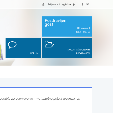
Prijava ali registracija
Pozdravljen
gost
PRIJAVA ALI
REGISTRACIJA
ISKALNIK ŠTUDIJSKIH
FORUM
PROGRAMOV
avodila za ocenjevanje - maturitetna pola 1, jesenski rok