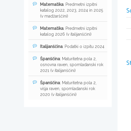
Matematika
: Predmetni izpitni
S
katalog 2022, 2023, 2024 in 2025
(v madžarščini)
Matematika
: Predmetni izpitni
katalog 2026 (v italijanščini)
Italijanščina
: Podatki o izpitu 2024
Španščina
: Maturitetna pola 2,
S
osnovna raven, spomladanski rok
2021 (v italijanščini)
Španščina
: Maturitetna pola 2,
višja raven, spomladanski rok
2020 (v italijanščini)