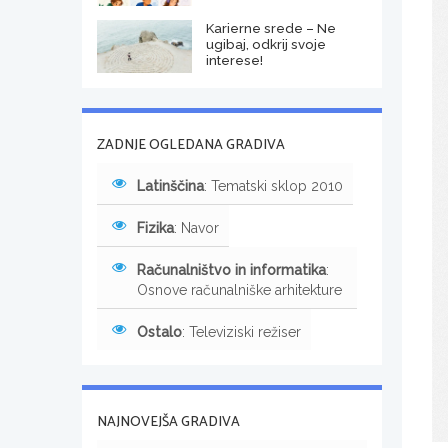
Karierne srede – Ne
ugibaj, odkrij svoje
interese!
ZADNJE OGLEDANA GRADIVA
Latinščina
: Tematski sklop 2010
Fizika
: Navor
Računalništvo in informatika
:
Osnove računalniške arhitekture
Ostalo
: Televiziski režiser
NAJNOVEJŠA GRADIVA