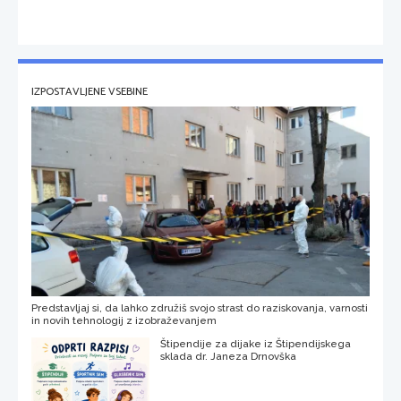
IZPOSTAVLJENE VSEBINE
Predstavljaj si, da lahko združiš svojo strast do raziskovanja, varnosti
in novih tehnologij z izobraževanjem
Štipendije za dijake iz Štipendijskega
sklada dr. Janeza Drnovška