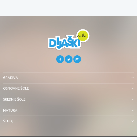
GRADIVA
OSNOVNE ŠOLE
SREDNJE ŠOLE
MATURA
ŠTUDIJ