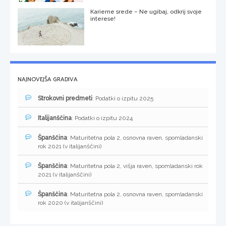
Karierne srede – Ne ugibaj, odkrij svoje
interese!
NAJNOVEJŠA GRADIVA
Strokovni predmeti
: Podatki o izpitu 2025
Italijanščina
: Podatki o izpitu 2024
Španščina
: Maturitetna pola 2, osnovna raven, spomladanski
rok 2021 (v italijanščini)
Španščina
: Maturitetna pola 2, višja raven, spomladanski rok
2021 (v italijanščini)
Španščina
: Maturitetna pola 2, osnovna raven, spomladanski
rok 2020 (v italijanščini)