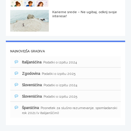
Karierne srede – Ne ugibaj, odkrij svoje
interese!
NAJNOVEJŠA GRADIVA
Italijanščina
: Podatki o izpitu 2024
Zgodovina
: Podatki o izpitu 2025
Slovenščina
: Podatki o izpitu 2024
Slovenščina
: Podatki o izpitu 2025
Španščina
: Posnetek za slušno razumevanje, spomladanski
rok 2021 (v italijanščini)