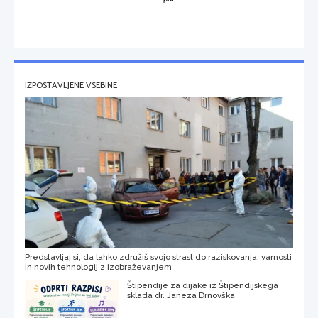
IZPOSTAVLJENE VSEBINE
Predstavljaj si, da lahko združiš svojo strast do raziskovanja, varnosti
in novih tehnologij z izobraževanjem
Štipendije za dijake iz Štipendijskega
sklada dr. Janeza Drnovška