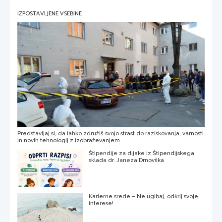
IZPOSTAVLJENE VSEBINE
Predstavljaj si, da lahko združiš svojo strast do raziskovanja, varnosti
in novih tehnologij z izobraževanjem
Štipendije za dijake iz Štipendijskega
sklada dr. Janeza Drnovška
Karierne srede – Ne ugibaj, odkrij svoje
interese!