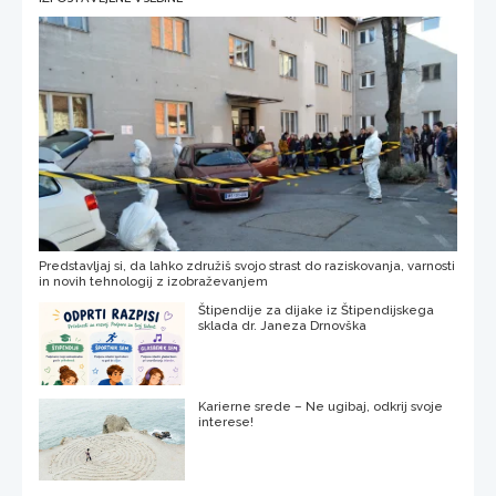
Predstavljaj si, da lahko združiš svojo strast do raziskovanja, varnosti
in novih tehnologij z izobraževanjem
Štipendije za dijake iz Štipendijskega
sklada dr. Janeza Drnovška
Karierne srede – Ne ugibaj, odkrij svoje
interese!