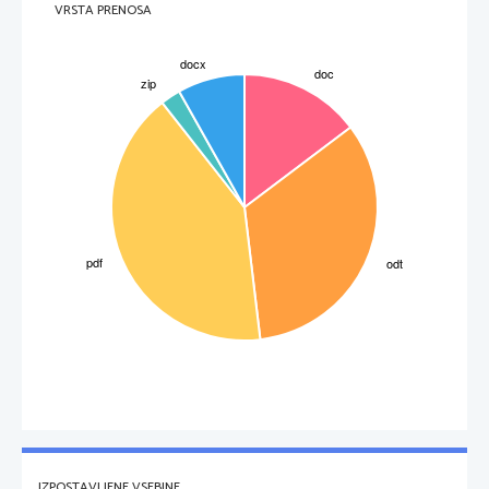
VRSTA PRENOSA
IZPOSTAVLJENE VSEBINE